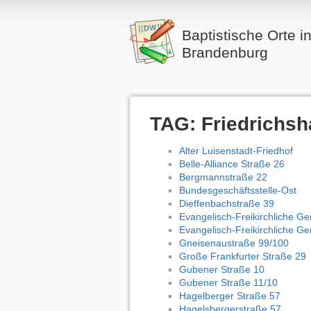
Baptistische Orte i
Brandenburg
TAG: Friedrichsh
Alter Luisenstadt-Friedhof
Belle-Alliance Straße 26
Bergmannstraße 22
Bundesgeschäftsstelle-Ost
Dieffenbachstraße 39
Evangelisch-Freikirchliche Ge
Evangelisch-Freikirchliche G
Gneisenaustraße 99/100
Große Frankfurter Straße 29
Gubener Straße 10
Gubener Straße 11/10
Hagelberger Straße 57
Hagelsbergerstraße 57