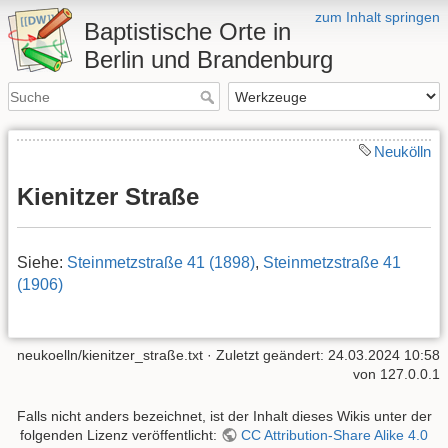
zum Inhalt springen
Baptistische Orte in
Berlin und Brandenburg
Neukölln
Kienitzer Straße
Siehe:
Steinmetzstraße 41 (1898)
,
Steinmetzstraße 41
(1906)
neukoelln/kienitzer_straße.txt
· Zuletzt geändert: 24.03.2024 10:58
von
127.0.0.1
Falls nicht anders bezeichnet, ist der Inhalt dieses Wikis unter der
folgenden Lizenz veröffentlicht:
CC Attribution-Share Alike 4.0